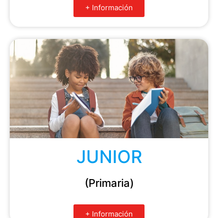
+ Información
JUNIOR
(Primaria)
+ Información