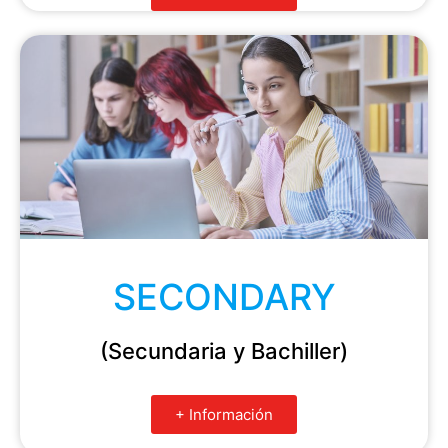
SECONDARY
(Secundaria y Bachiller)
+ Información