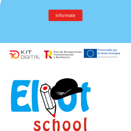
Informate