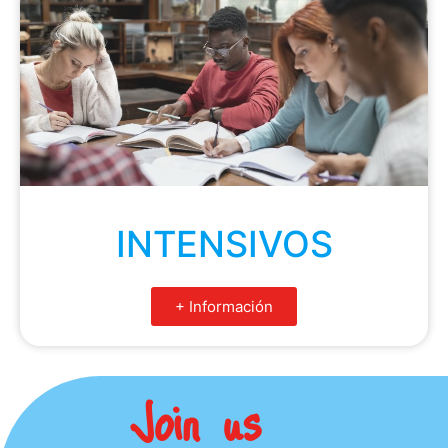
INTENSIVOS
+ Información
Join us