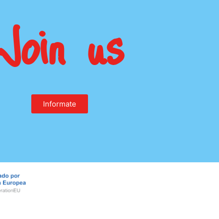
Join us
Informate