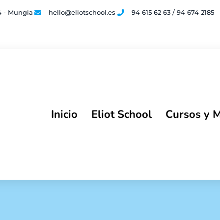
4 - Mungia
hello@eliotschool.es
94 615 62 63 / 94 674 2185​
Inicio
Eliot School
Cursos y 