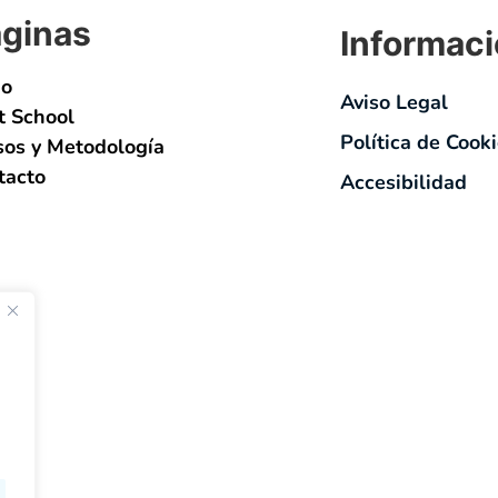
ginas
Informaci
io
Aviso Legal
t School
Política de Cook
sos y Metodología
tacto
Accesibilidad