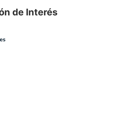
ón de Interés
ies