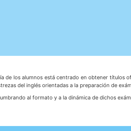
ría de los alumnos está centrado en obtener títulos o
trezas del inglés orientadas a la preparación de exám
tumbrando al formato y a la dinámica de dichos exá