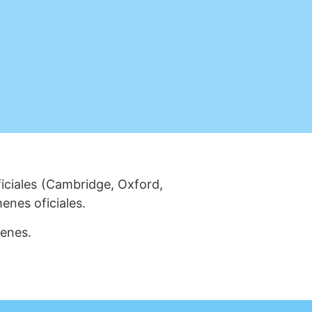
ficiales (Cambridge, Oxford,
enes oficiales.
menes.